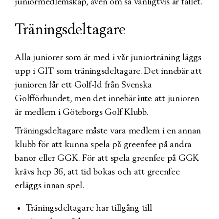
juniormedlemskap, även om så vanligtvis är fallet.
Träningsdeltagare
Alla juniorer som är med i vår juniorträning läggs
upp i GIT som träningsdeltagare. Det innebär att
junioren får ett Golf-Id från Svenska
Golfförbundet, men det innebär
inte
att junioren
är medlem i Göteborgs Golf Klubb.
Träningsdeltagare måste vara medlem i en annan
klubb för att kunna spela på greenfee på andra
banor eller GGK. För att spela greenfee på GGK
krävs hcp 36, att tid bokas och att greenfee
erläggs innan spel.
Träningsdeltagare har tillgång till