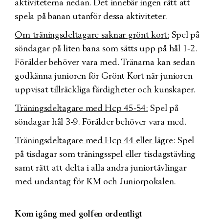
aktiviteterna nedan. Det innebär ingen rätt att
spela på banan utanför dessa aktiviteter.
Om träningsdeltagare saknar grönt kort:
Spel på
söndagar på liten bana som sätts upp på hål 1-2.
Förälder behöver vara med. Tränarna kan sedan
godkänna junioren för Grönt Kort när junioren
uppvisat tillräckliga färdigheter och kunskaper.
Träningsdeltagare med Hcp 45-54:
Spel på
söndagar hål 3-9. Förälder behöver vara med.
Träningsdeltagare med Hcp 44 eller lägre
: Spel
på tisdagar som träningsspel eller tisdagstävling
samt rätt att delta i alla andra juniortävlingar
med undantag för KM och Juniorpokalen.
Kom igång med golfen ordentligt