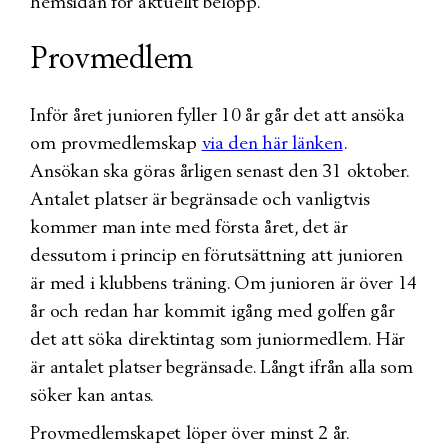
hemsidan för aktuellt belopp.
Provmedlem
Inför året junioren fyller 10 år går det att ansöka
om provmedlemskap
via den här länken
.
Ansökan ska göras årligen senast den 31 oktober.
Antalet platser är begränsade och vanligtvis
kommer man inte med första året, det är
dessutom i princip en förutsättning att junioren
är med i klubbens träning. Om junioren är över 14
år och redan har kommit igång med golfen går
det att söka direktintag som juniormedlem. Här
är antalet platser begränsade. Långt ifrån alla som
söker kan antas.
Provmedlemskapet löper över minst 2 år.