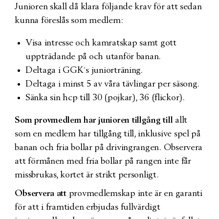
Junioren skall då klara följande krav för att sedan
kunna föreslås som medlem:
Visa intresse och kamratskap samt gott
uppträdande på och utanför banan.
Deltaga i GGK´s juniorträning.
Deltaga i minst 5 av våra tävlingar per säsong.
Sänka sin hcp till 30 (pojkar), 36 (flickor).
Som provmedlem har junioren tillgång till
allt
som en medlem har tillgång till, inklusive spel på
banan och fria bollar på drivingrangen. Observera
att förmånen med fria bollar på rangen inte får
missbrukas, kortet är strikt personligt.
Observera att
provmedlemskap inte är en garanti
för att i framtiden erbjudas fullvärdigt