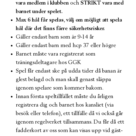
vara medlem i klubben
och
STRIKT vara med
barnet under spelet.
Max 6 hål får spelas
,
välj om möjligt att spela
hål där det finns färre säkerhetsrisker.
Gäller endast barn som är 9-14 år
Gäller endast barn med hcp 37 eller högre
Barnet måste vara registrerat som
träningsdeltagare hos GGK
Spel får endast ske på udda tider då banan är
glest belagd och man skall genast släppa
igenom spelare som kommer bakom.
Innan första speltillfället måste du årligen
registrera dig och barnet hos kansliet (via
besök eller telefon), ett tillfälle då vi också går
igenom regelverket tillsammans. Du får då ett
fadderkort av oss som kan visas upp vid gäst-