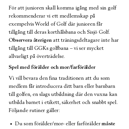
För att junioren skall komma igång med sin golf
rekommenderar vi ett medlemskap på
exempelvis World of Golf där junioren får
tillgång till deras korthålsbana och Sisjö Golf.
Observera återigen
att träningsdeltagare inte har
tillgång till GGKs golfbana – vi ser mycket
allvarligt på överträdelse.
Spel med förälder och mor/farförälder
Vi vill bevara den fina traditionen att du som
medlem får introducera ditt barn eller barnbarn
till golfen, en slags utbildning där den vuxna kan
utbilda barnet i etikett, säkerhet och snabbt spel.
Följande rutiner gäller:
Du som förälder/mor- eller farförälder
måste