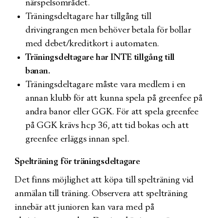
närspelsområdet.
Träningsdeltagare har tillgång till
drivingrangen men behöver betala för bollar
med debet/kreditkort i automaten.
Träningsdeltagare har INTE tillgång till
banan.
Träningsdeltagare måste vara medlem i en
annan klubb för att kunna spela på greenfee på
andra banor eller GGK. För att spela greenfee
på GGK krävs hcp 36, att tid bokas och att
greenfee erläggs innan spel.
Spelträning för träningsdeltagare
Det finns möjlighet att köpa till spelträning vid
anmälan till träning. Observera att spelträning
innebär att junioren kan vara med på