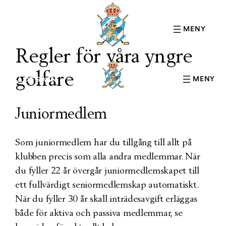
MENY
LOGGA IN
Regler för våra yngre
golfare
MENY
LOGGA IN
Juniormedlem
Som juniormedlem har du tillgång till allt på
klubben precis som alla andra medlemmar. När
du fyller 22 år övergår juniormedlemskapet till
ett fullvärdigt seniormedlemskap automatiskt.
När du fyller 30 år skall inträdesavgift erläggas
både för aktiva och passiva medlemmar, se