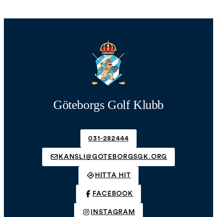
Göteborgs Golf Klubb
031-282444
KANSLI@GOTEBORGSGK.ORG
HITTA HIT
FACEBOOK
INSTAGRAM