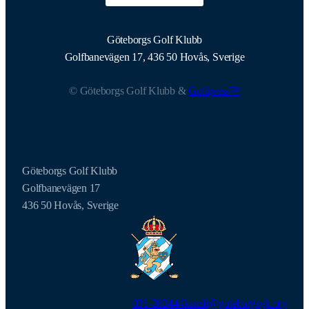
Göteborgs Golf Klubb
Golfbanevägen 17, 436 50 Hovås, Sverige
© Göteborgs Golf Klubb &
Golfpress™
Göteborgs Golf Klubb
Golfbanevägen 17
436 50 Hovås, Sverige
031-282444
kansli@goteborgsgk.org