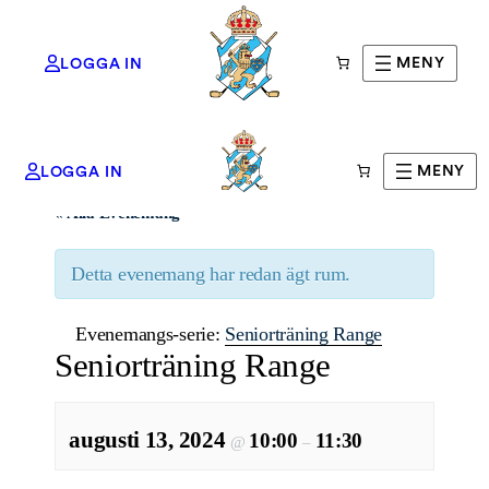
MENY
LOGGA IN
MENY
LOGGA IN
« Alla Evenemang
Detta evenemang har redan ägt rum.
Evenemangs-serie:
Seniorträning Range
Seniorträning Range
augusti 13, 2024
10:00
11:30
@
–