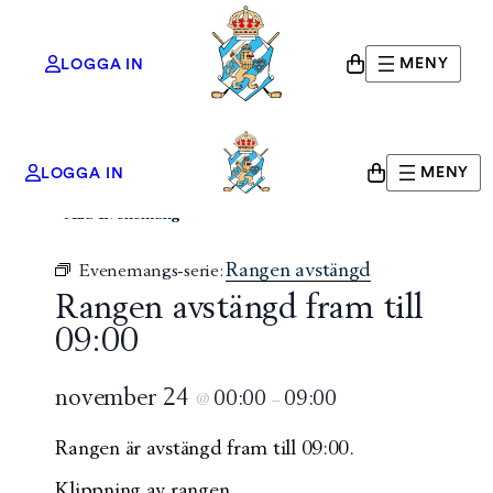
MENY
LOGGA IN
MENY
LOGGA IN
« Alla Evenemang
Rangen avstängd
Evenemangs-serie:
Rangen avstängd fram till
09:00
november 24
00:00
09:00
@
–
Rangen är avstängd fram till 09:00.
Klippning av rangen.