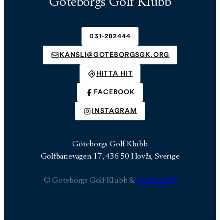
Göteborgs Golf Klubb
031-282444
KANSLI@GOTEBORGSGK.ORG
HITTA HIT
FACEBOOK
INSTAGRAM
Göteborgs Golf Klubb
Golfbanevägen 17, 436 50 Hovås, Sverige
© Göteborgs Golf Klubb &
Golfpress™