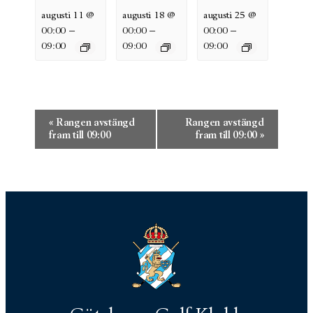
augusti 11 @
augusti 18 @
augusti 25 @
–
–
–
00:00
00:00
00:00
09:00
09:00
09:00
Evenemang-
«
Rangen avstängd
Rangen avstängd
navigering
fram till 09:00
fram till 09:00
»