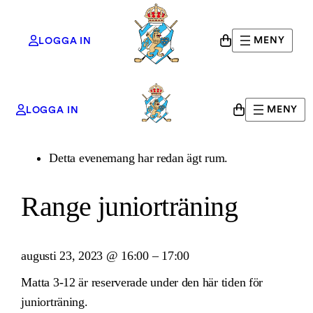
MENY
LOGGA IN
MENY
LOGGA IN
« Alla Evenemang
Detta evenemang har redan ägt rum.
Range juniorträning
augusti 23, 2023
@
16:00
–
17:00
Matta 3-12 är reserverade under den här tiden för
juniorträning.