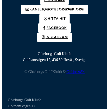
031-282444
KANSLI@GOTEBORGSGK.ORG
HITTA HIT
FACEBOOK
INSTAGRAM
Göteborgs Golf Klubb
Golfbanevägen 17, 436 50 Hovås, Sverige
© Göteborgs Golf Klubb &
Golfpress™
Göteborgs Golf Klubb
Golfbanevägen 17