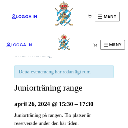
MENY
LOGGA IN
MENY
LOGGA IN
« Alla Evenemang
Detta evenemang har redan ägt rum.
Juniorträning range
april 26, 2024
@
15:30
–
17:30
Juniorträning på rangen. Tio platser är
reserverade under den här tiden.