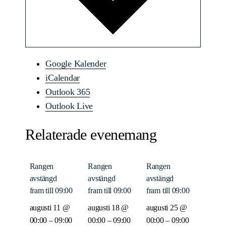
Google Kalender
iCalendar
Outlook 365
Outlook Live
Relaterade evenemang
Rangen
Rangen
Rangen
avstängd
avstängd
avstängd
fram till 09:00
fram till 09:00
fram till 09:00
augusti 11 @
augusti 18 @
augusti 25 @
00:00
–
09:00
00:00
–
09:00
00:00
–
09:00