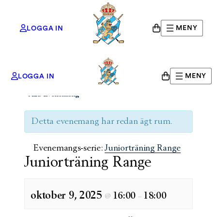
MENY
LOGGA IN
MENY
LOGGA IN
« Alla Evenemang
Detta evenemang har redan ägt rum.
Evenemangs-serie:
Juniorträning Range
Juniorträning Range
oktober 9, 2025
16:00
18:00
@
–