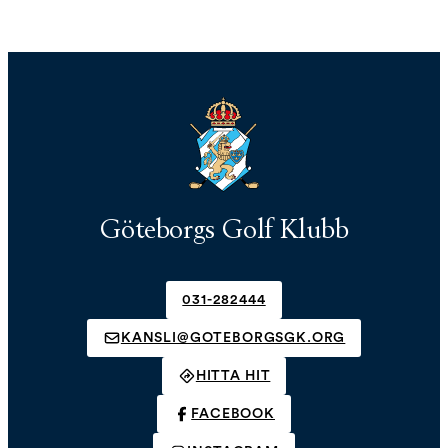
Göteborgs Golf Klubb
031-282444
KANSLI@GOTEBORGSGK.ORG
HITTA HIT
FACEBOOK