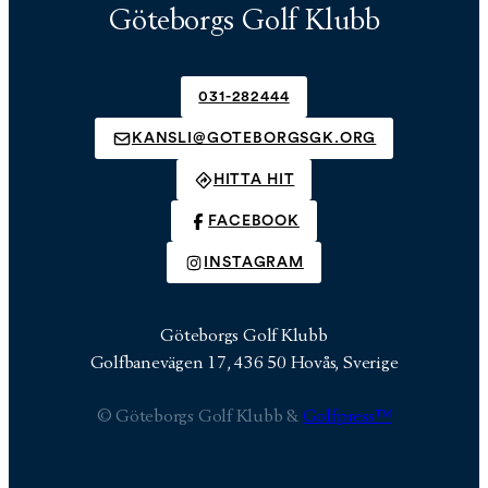
Göteborgs Golf Klubb
031-282444
KANSLI@GOTEBORGSGK.ORG
HITTA HIT
FACEBOOK
INSTAGRAM
Göteborgs Golf Klubb
Golfbanevägen 17, 436 50 Hovås, Sverige
© Göteborgs Golf Klubb &
Golfpress™