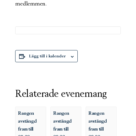
medlemmen.
Lägg till i kalender
Relaterade evenemang
Rangen
Rangen
Rangen
avstängd
avstängd
avstängd
fram till
fram till
fram till