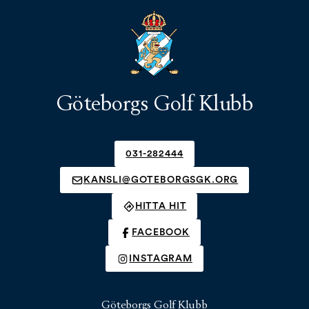
Göteborgs Golf Klubb
031-282444
KANSLI@GOTEBORGSGK.ORG
HITTA HIT
FACEBOOK
INSTAGRAM
Göteborgs Golf Klubb