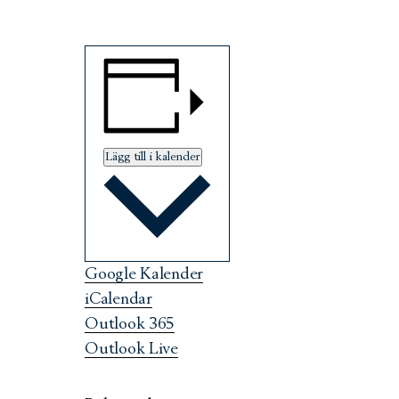
Lägg till i kalender
Google Kalender
iCalendar
Outlook 365
Outlook Live