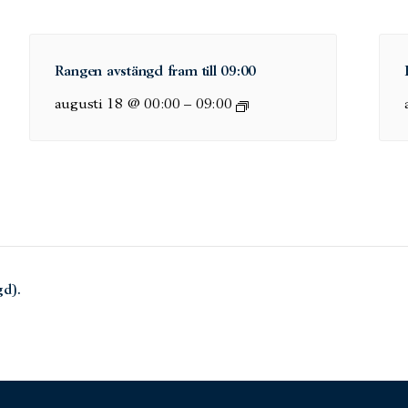
Rangen avstängd fram till 09:00
augusti 18 @ 00:00
–
09:00
gd).