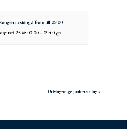
Rangen avstängd fram till 09:00
augusti 25 @ 00:00
–
09:00
Drivingrange juniorträning
»