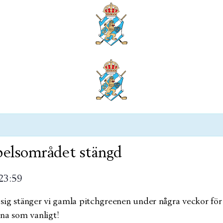
pelsområdet stängd
23:59
 sig stänger vi gamla pitchgreenen under några veckor för at
na som vanligt!