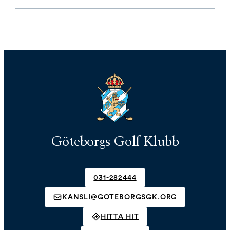
Göteborgs Golf Klubb
031-282444
KANSLI@GOTEBORGSGK.ORG
HITTA HIT