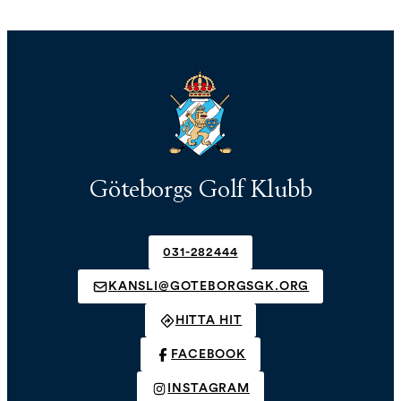
Göteborgs Golf Klubb
031-282444
KANSLI@GOTEBORGSGK.ORG
HITTA HIT
FACEBOOK
INSTAGRAM