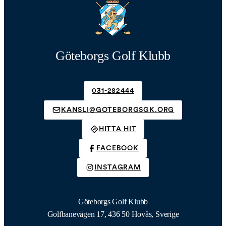
Göteborgs Golf Klubb
031-282444
KANSLI@GOTEBORGSGK.ORG
HITTA HIT
FACEBOOK
INSTAGRAM
Göteborgs Golf Klubb
Golfbanevägen 17, 436 50 Hovås, Sverige