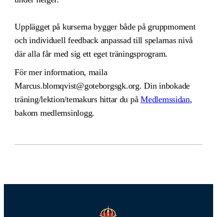
Upplägget på kurserna bygger både på gruppmoment
och individuell feedback anpassad till spelarnas nivå
där alla får med sig ett eget träningsprogram.
För mer information, maila
Marcus.blomqvist@goteborgsgk.org. Din inbokade
träning/lektion/temakurs hittar du på
Medlemssidan
,
bakom medlemsinlogg.