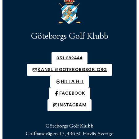
Göteborgs Golf Klubb
031-282444
KANSLI@GOTEBORGSGK.ORG
HITTA HIT
FACEBOOK
INSTAGRAM
Göteborgs Golf Klubb
Golfbanevägen 17, 436 50 Hovås, Sverige