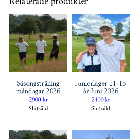
Relaterade produkter
Säsongsträning
Juniorläger 11-15
måndagar 2026
år Juni 2026
2900
kr
2400
kr
Slutsåld
Slutsåld