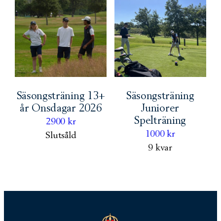
Säsongsträning 13+
Säsongsträning
år Onsdagar 2026
Juniorer
Spelträning
2900
kr
1000
kr
Slutsåld
9 kvar