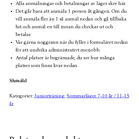
Alla anmälningar och betalningar av läger sker här.
Det går bara att anmäla 1 person åt gången. Om du
vill anmäla fler än 1 så anmäl nedan och gå tillbaka
hit och anmäl en till innan du checkar ut och
betalar.
Var gärna noggrann när du fyller i formuläret nedan
för att undvika administrativt merjobb.
Antal platser är begränsade, du ser hur många
platser som finns kvar nedan.
Slutsåld
Kategorier:
Juniorträning
,
Sommarläger 7-10 år / 11-15
år