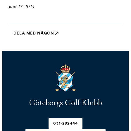
juni 27, 2024
DELA MED NÅGON
Göteborgs Golf Klubb
031-282444