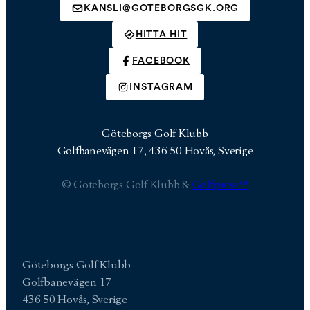
KANSLI@GOTEBORGSGK.ORG
HITTA HIT
FACEBOOK
INSTAGRAM
Göteborgs Golf Klubb
Golfbanevägen 17, 436 50 Hovås, Sverige
© Göteborgs Golf Klubb &
Golfpress™
Göteborgs Golf Klubb
Golfbanevägen 17
436 50 Hovås, Sverige