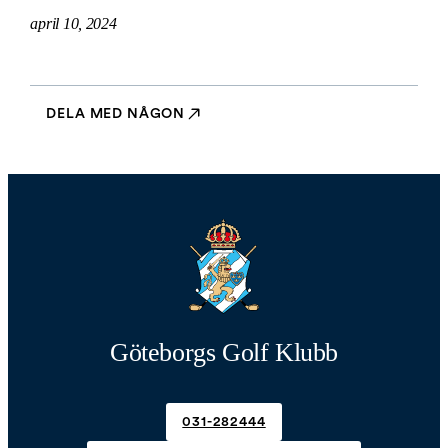
april 10, 2024
DELA MED NÅGON
Göteborgs Golf Klubb
031-282444