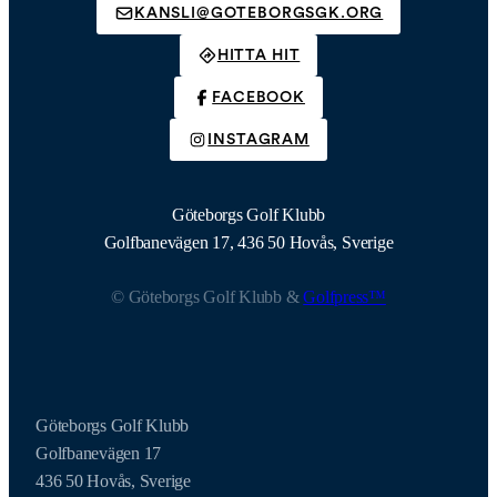
KANSLI@GOTEBORGSGK.ORG
HITTA HIT
FACEBOOK
INSTAGRAM
Göteborgs Golf Klubb
Golfbanevägen 17, 436 50 Hovås, Sverige
© Göteborgs Golf Klubb &
Golfpress™
Göteborgs Golf Klubb
Golfbanevägen 17
436 50 Hovås, Sverige