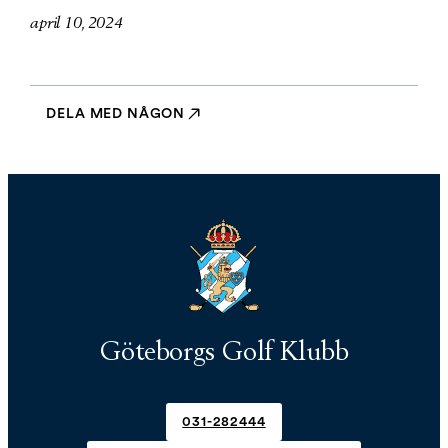
april 10, 2024
DELA MED NÅGON
Göteborgs Golf Klubb
031-282444