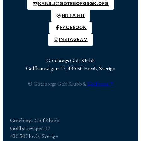
KANSLI@GOTEBORGSGK.ORG
HITTA HIT
FACEBOOK
INSTAGRAM
Göteborgs Golf Klubb
Golfbanevägen 17, 436 50 Hovås, Sverige
© Göteborgs Golf Klubb &
Golfpress™
Göteborgs Golf Klubb
Golfbanevägen 17
436 50 Hovås, Sverige