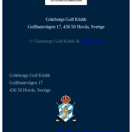
Göteborgs Golf Klubb
Golfbanevägen 17, 436 50 Hovås, Sverige
© Göteborgs Golf Klubb &
Golfpress™
Göteborgs Golf Klubb
Golfbanevägen 17
436 50 Hovås, Sverige
031-282444
kansli@goteborgsgk.org