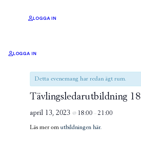
LOGGA IN
LOGGA IN
« Alla Evenemang
Detta evenemang har redan ägt rum.
Tävlingsledarutbildning 1
april 13, 2023
18:00
21:00
@
–
Läs mer om
utbildningen här.