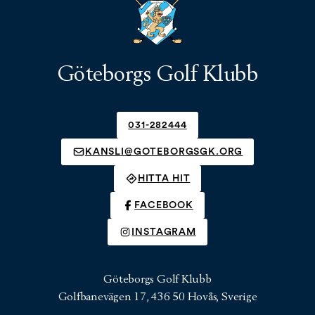
Göteborgs Golf Klubb
031-282444
KANSLI@GOTEBORGSGK.ORG
HITTA HIT
FACEBOOK
INSTAGRAM
Göteborgs Golf Klubb
Golfbanevägen 17, 436 50 Hovås, Sverige