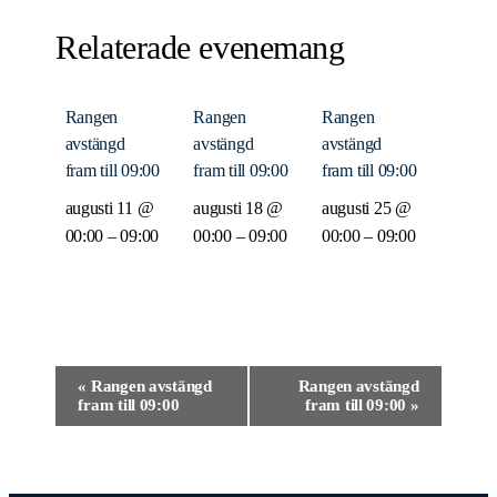
Relaterade evenemang
Rangen
Rangen
Rangen
avstängd
avstängd
avstängd
fram till 09:00
fram till 09:00
fram till 09:00
augusti 11 @
augusti 18 @
augusti 25 @
00:00
–
09:00
00:00
–
09:00
00:00
–
09:00
Evenemang-
«
Rangen avstängd
Rangen avstängd
fram till 09:00
fram till 09:00
»
navigering