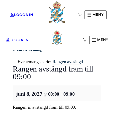
MENY
LOGGA IN
MENY
LOGGA IN
« Alla Evenemang
Evenemangs-serie:
Rangen avstängd
Rangen avstängd fram till
09:00
juni 8, 2027
00:00
09:00
@
–
Rangen är avstängd fram till 09:00.