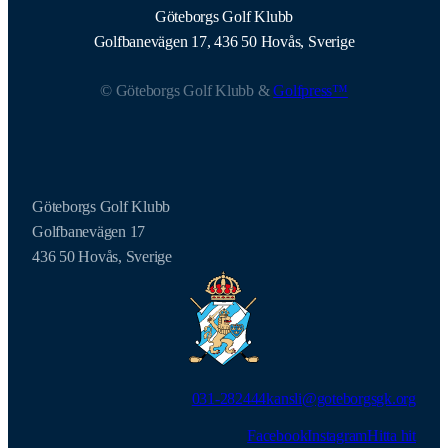
Göteborgs Golf Klubb
Golfbanevägen 17, 436 50 Hovås, Sverige
© Göteborgs Golf Klubb &
Golfpress™
Göteborgs Golf Klubb
Golfbanevägen 17
436 50 Hovås, Sverige
031-282444
kansli@goteborgsgk.org
Facebook
Instagram
Hitta hit