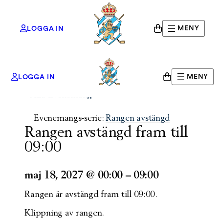
MENY
LOGGA IN
MENY
LOGGA IN
« Alla Evenemang
Evenemangs-serie:
Rangen avstängd
Rangen avstängd fram till
09:00
maj 18, 2027
@
00:00
–
09:00
Rangen är avstängd fram till 09:00.
Klippning av rangen.