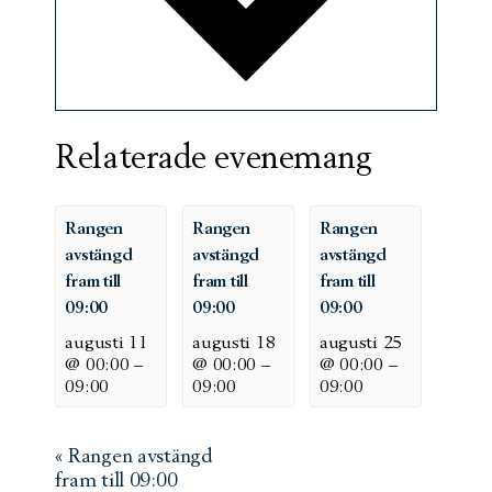
Relaterade evenemang
Rangen
Rangen
Rangen
avstängd
avstängd
avstängd
fram till
fram till
fram till
09:00
09:00
09:00
augusti 11
augusti 18
augusti 25
@ 00:00
–
@ 00:00
–
@ 00:00
–
09:00
09:00
09:00
Evenemang-
«
Rangen avstängd
fram till 09:00
navigering