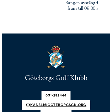
Rangen avstängd
fram till 09:00
»
Göteborgs Golf Klubb
031-282444
KANSLI@GOTEBORGSGK.ORG