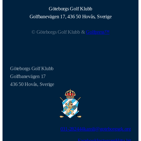
Göteborgs Golf Klubb
Golfbanevägen 17, 436 50 Hovås, Sverige
© Göteborgs Golf Klubb &
Golfpress™
Göteborgs Golf Klubb
Golfbanevägen 17
436 50 Hovås, Sverige
031-282444
kansli@goteborgsgk.org
Facebook
Instagram
Hitta hit