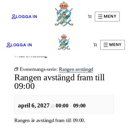
MENY
LOGGA IN
MENY
LOGGA IN
« Alla Evenemang
Evenemangs-serie:
Rangen avstängd
Rangen avstängd fram till
09:00
april 6, 2027
00:00
09:00
@
–
Rangen är avstängd fram till 09:00.