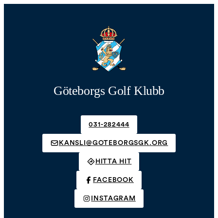
Göteborgs Golf Klubb
031-282444
KANSLI@GOTEBORGSGK.ORG
HITTA HIT
FACEBOOK
INSTAGRAM