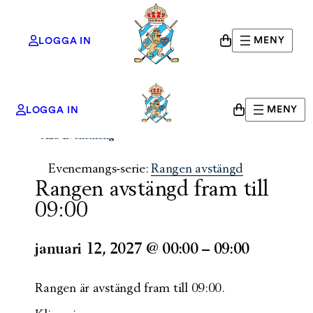
MENY
LOGGA IN
MENY
LOGGA IN
« Alla Evenemang
Evenemangs-serie:
Rangen avstängd
Rangen avstängd fram till
09:00
januari 12, 2027
@
00:00
–
09:00
Rangen är avstängd fram till 09:00.