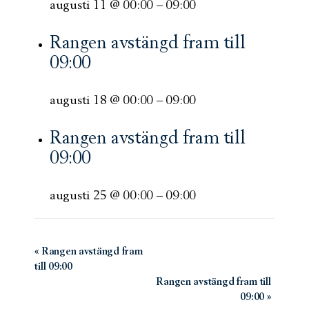
augusti 11 @ 00:00
–
09:00
Rangen avstängd fram till
09:00
augusti 18 @ 00:00
–
09:00
Rangen avstängd fram till
09:00
augusti 25 @ 00:00
–
09:00
Evenemang-
«
Rangen avstängd fram
till 09:00
navigering
Rangen avstängd fram till
09:00
»