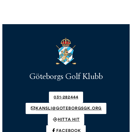
Göteborgs Golf Klubb
031-282444
KANSLI@GOTEBORGSGK.ORG
HITTA HIT
FACEBOOK