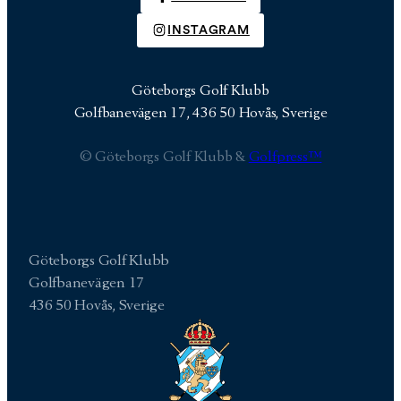
INSTAGRAM
Göteborgs Golf Klubb
Golfbanevägen 17, 436 50 Hovås, Sverige
© Göteborgs Golf Klubb &
Golfpress™
Göteborgs Golf Klubb
Golfbanevägen 17
436 50 Hovås, Sverige