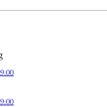
g
09:00
09:00