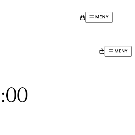
MENY
MENY
9:00