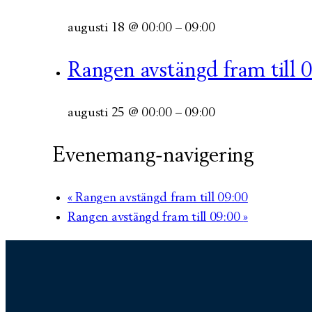
augusti 18 @ 00:00
–
09:00
Rangen avstängd fram till 
augusti 25 @ 00:00
–
09:00
Evenemang-navigering
«
Rangen avstängd fram till 09:00
Rangen avstängd fram till 09:00
»