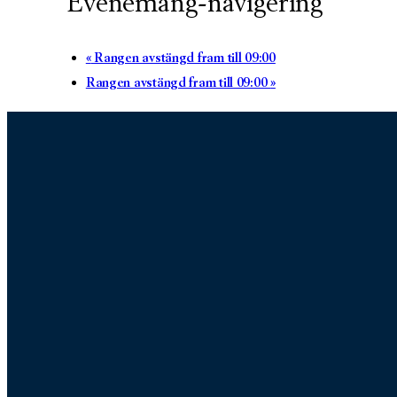
Evenemang-navigering
«
Rangen avstängd fram till 09:00
Rangen avstängd fram till 09:00
»