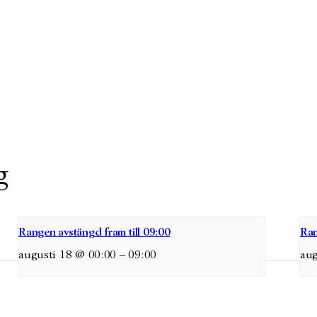
g
Rangen avstängd fram till 09:00
Ran
augusti 18 @ 00:00
–
09:00
aug