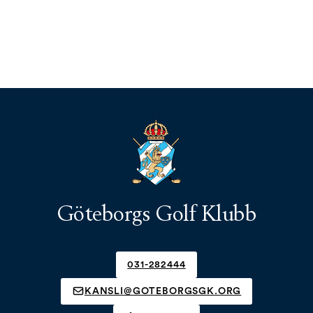
Göteborgs Golf Klubb
031-282444
KANSLI@GOTEBORGSGK.ORG