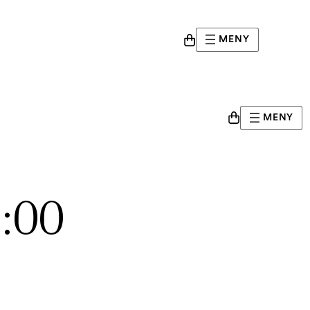
MENY
MENY
9:00