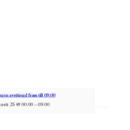
gen avstängd fram till 09:00
usti 25 @ 00:00
–
09:00