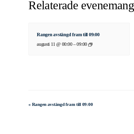
Relaterade eveneman
Rangen avstängd fram till 09:00
augusti 11 @ 00:00
–
09:00
Evenemang-
«
Rangen avstängd fram till 09:00
navigering