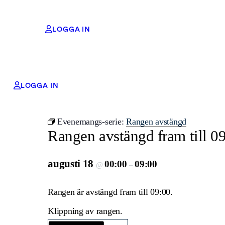
LOGGA IN
LOGGA IN
« Alla Evenemang
Evenemangs-serie:
Rangen avstängd
Rangen avstängd fram till 0
augusti 18
00:00
09:00
@
–
Rangen är avstängd fram till 09:00.
Klippning av rangen.