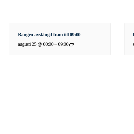
g
Rangen avstängd fram till 09:00
augusti 25 @ 00:00
–
09:00