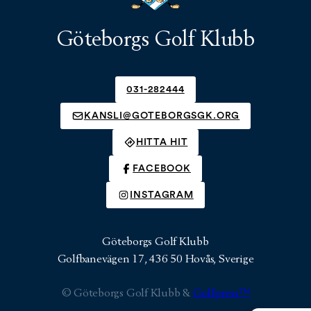
Göteborgs Golf Klubb
031-282444
KANSLI@GOTEBORGSGK.ORG
HITTA HIT
FACEBOOK
INSTAGRAM
Göteborgs Golf Klubb
Golfbanevägen 17, 436 50 Hovås, Sverige
© Göteborgs Golf Klubb &
Golfpress™