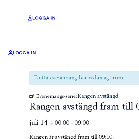
LOGGA IN
LOGGA IN
« Alla Evenemang
Detta evenemang har redan ägt rum.
Rangen avstängd
Evenemangs-serie:
Rangen avstängd fram till 
juli 14
00:00
09:00
@
–
Rangen är avstängd fram till 09:00.