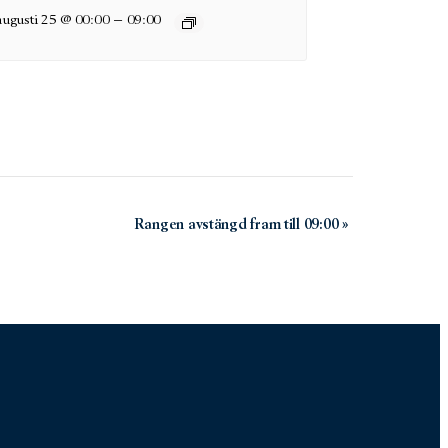
–
augusti 25 @ 00:00
09:00
Rangen avstängd fram till 09:00
»