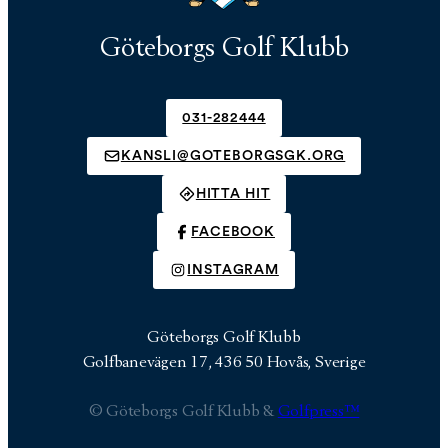
Göteborgs Golf Klubb
031-282444
KANSLI@GOTEBORGSGK.ORG
HITTA HIT
FACEBOOK
INSTAGRAM
Göteborgs Golf Klubb
Golfbanevägen 17, 436 50 Hovås, Sverige
© Göteborgs Golf Klubb &
Golfpress™