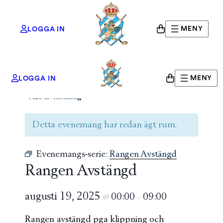
MENY
LOGGA IN
MENY
LOGGA IN
« Alla Evenemang
Detta evenemang har redan ägt rum.
Evenemangs-serie:
Rangen Avstängd
Rangen Avstängd
augusti 19, 2025
00:00
09:00
@
–
Rangen avstängd pga klippning och