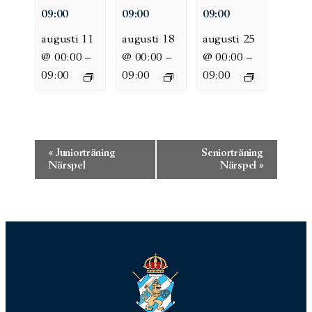
09:00
09:00
09:00
augusti 11
augusti 18
augusti 25
@ 00:00
–
@ 00:00
–
@ 00:00
–
09:00
09:00
09:00
Evenemang-
«
Juniorträning
Seniorträning
navigering
Närspel
Närspel
»