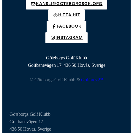
KANSLI@GOTEBORGSGK.ORG
HITTA HIT
FACEBOOK
INSTAGRAM
Göteborgs Golf Klubb
Golfbanevägen 17, 436 50 Hovås, Sverige
© Göteborgs Golf Klubb &
Golfpress™
Göteborgs Golf Klubb
Golfbanevägen 17
436 50 Hovås, Sverige