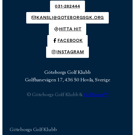
031-282444
KANSLI@GOTEBORGSGK.ORG
HITTA HIT
FACEBOOK
INSTAGRAM
Göteborgs Golf Klubb
Golfbanevägen 17, 436 50 Hovås, Sverige
© Göteborgs Golf Klubb &
Golfpress™
Göteborgs Golf Klubb