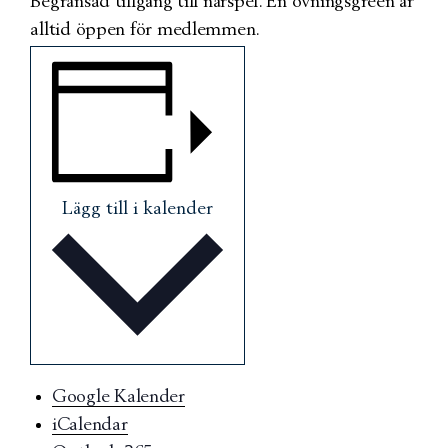
Begränsad tillgång till närspel. En övningsgreen är
alltid öppen för medlemmen.
Lägg till i kalender
Google Kalender
iCalendar