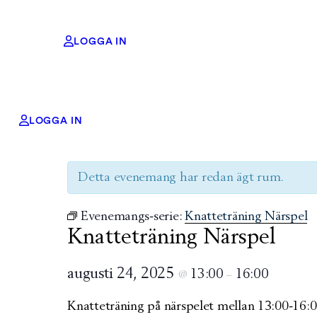
LOGGA IN
LOGGA IN
« Alla Evenemang
Detta evenemang har redan ägt rum.
Evenemangs-serie:
Knatteträning Närspel
Knatteträning Närspel
augusti 24, 2025
13:00
16:00
@
–
Knatteträning på närspelet mellan 13:00-16:0