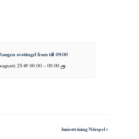
Rangen avstängd fram till 09:00
augusti 25 @ 00:00
–
09:00
Juniorträning Närspel
»