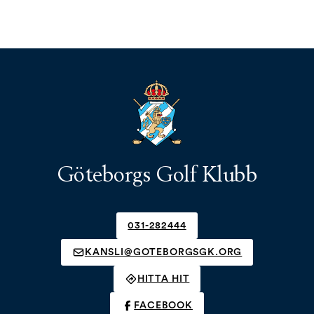
Göteborgs Golf Klubb
031-282444
KANSLI@GOTEBORGSGK.ORG
HITTA HIT
FACEBOOK