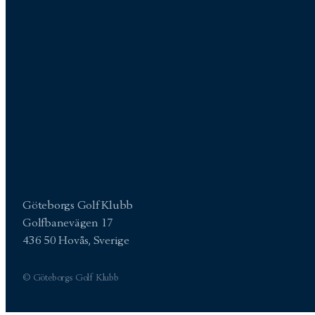
Göteborgs Golf Klubb
Golfbanevägen 17
436 50 Hovås, Sverige
© Göteborgs Golf Klubb