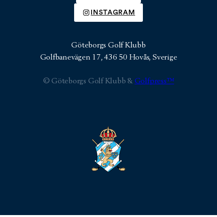
INSTAGRAM
Göteborgs Golf Klubb
Golfbanevägen 17, 436 50 Hovås, Sverige
© Göteborgs Golf Klubb &
Golfpress™