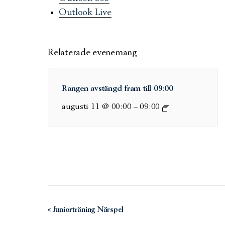
Outlook Live
Relaterade evenemang
Rangen avstängd fram till 09:00
augusti 11 @ 00:00
–
09:00
Evenemang-
«
Juniorträning Närspel