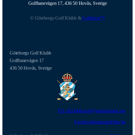
Golfbanevägen 17, 436 50 Hovås, Sverige
© Göteborgs Golf Klubb &
Golfpress™
Göteborgs Golf Klubb
Golfbanevägen 17
436 50 Hovås, Sverige
031-282444
kansli@goteborgsgk.org
Facebook
Instagram
Hitta hit