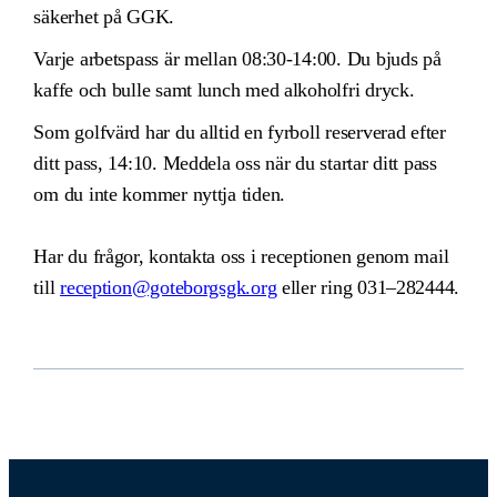
säkerhet på GGK.
Varje arbetspass är mellan 08:30-14:00. Du bjuds på
kaffe och bulle samt lunch med alkoholfri dryck.
Som golfvärd har du alltid en fyrboll reserverad efter
ditt pass, 14:10. Meddela oss när du startar ditt pass
om du inte kommer nyttja tiden.
Har du frågor, kontakta oss i receptionen genom mail
till
reception@goteborgsgk.org
eller ring 031–282444.