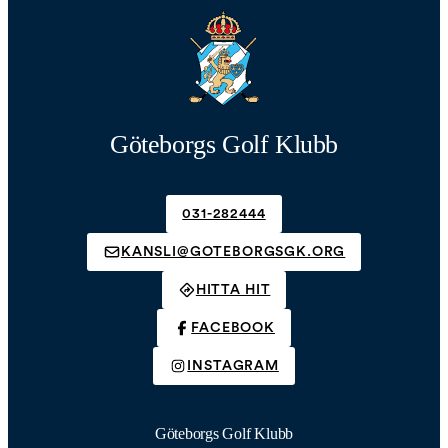
Göteborgs Golf Klubb
031-282444
KANSLI@GOTEBORGSGK.ORG
HITTA HIT
FACEBOOK
INSTAGRAM
Göteborgs Golf Klubb