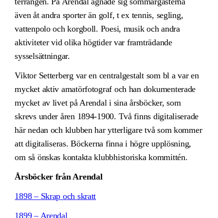
terrängen. På Arendal ägnade sig sommargästerna
även åt andra sporter än golf, t ex tennis, segling,
vattenpolo och korgboll. Poesi, musik och andra
aktiviteter vid olika högtider var framträdande
sysselsättningar.
Viktor Setterberg var en centralgestalt som bl a var en
mycket aktiv amatörfotograf och han dokumenterade
mycket av livet på Arendal i sina årsböcker, som
skrevs under åren 1894-1900. Två finns digitaliserade
här nedan och klubben har ytterligare två som kommer
att digitaliseras. Böckerna finna i högre upplösning,
om så önskas kontakta klubbhistoriska kommittén.
Årsböcker från Arendal
1898 – Skrap och skratt
1899 – Arendal