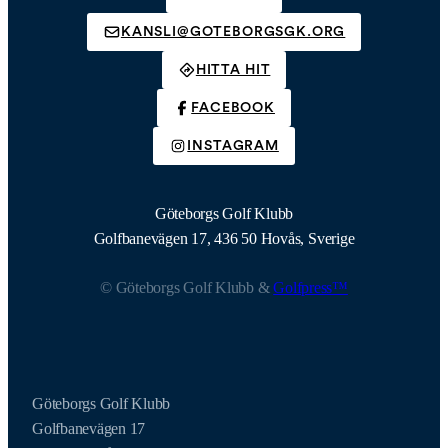
KANSLI@GOTEBORGSGK.ORG
HITTA HIT
FACEBOOK
INSTAGRAM
Göteborgs Golf Klubb
Golfbanevägen 17, 436 50 Hovås, Sverige
© Göteborgs Golf Klubb &
Golfpress™
Göteborgs Golf Klubb
Golfbanevägen 17