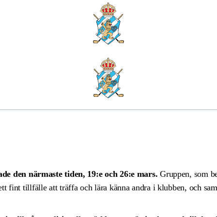
ig till Torsdagsgruppen och
ade den närmaste tiden, 19:e och 26:e mars.
Gruppen, som best
ett fint tillfälle att träffa och lära känna andra i klubben, och s