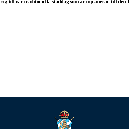
ig till vår traditionella städdag som är inplanerad till den 