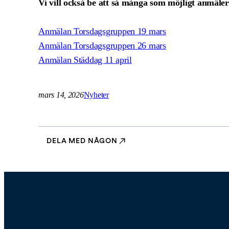
Vi vill också be att så många som möjligt anmäler s
Anmälan Torsdagsgruppen 19 mars
Anmälan Torsdagsgruppen 26 mars
Anmälan Städdag 11 april
mars 14, 2026
Nyheter
DELA MED NÅGON