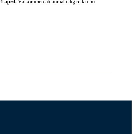
11 april.
Välkommen att anmäla dig redan nu.