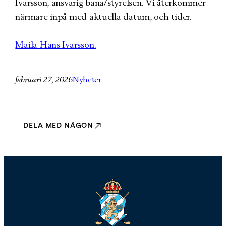
Ivarsson, ansvarig bana/styrelsen. Vi återkommer
närmare inpå med aktuella datum, och tider.
Maila Hans Ivarsson.
februari 27, 2026
Nyheter
DELA MED NÅGON