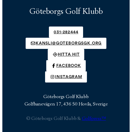
Göteborgs Golf Klubb
031-282444
KANSLI@GOTEBORGSGK.ORG
HITTA HIT
FACEBOOK
INSTAGRAM
Göteborgs Golf Klubb
Golfbanevägen 17, 436 50 Hovås, Sverige
© Göteborgs Golf Klubb &
Golfpress™