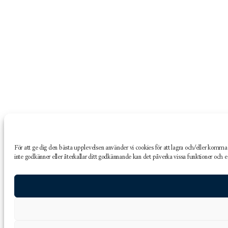
För att ge dig den bästa upplevelsen använder vi cookies för att lagra och/eller k
inte godkänner eller återkallar ditt godkännande kan det påverka vissa funktioner och 