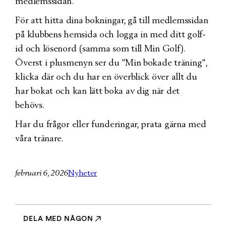
medlemssidan.
För att hitta dina bokningar, gå till medlemssidan
på klubbens hemsida och logga in med ditt golf-
id och lösenord (samma som till Min Golf).
Överst i plusmenyn ser du ”Min bokade träning”,
klicka där och du har en överblick över allt du
har bokat och kan lätt boka av dig när det
behövs.
Har du frågor eller funderingar, prata gärna med
våra tränare.
februari 6, 2026
Nyheter
DELA MED NÅGON