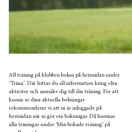
All träning på klubben bokas på hemsidan under
’Träna’. Där hittar du all information kring våra
aktiviter och anmäler dig till din träning. För att
kunna se dina aktuella bokningar
rekommenderar vi att ni är inloggade på
hemsidan när ni gör era bokningar. Då hamnar
alla träningar under ’Min bokade träning’ på