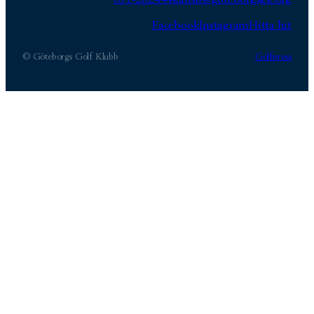
Facebook
Instagram
Hitta hit
© Göteborgs Golf Klubb
Golfpress