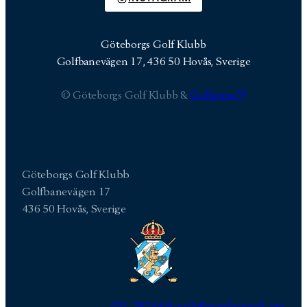
Göteborgs Golf Klubb
Golfbanevägen 17, 436 50 Hovås, Sverige
© Göteborgs Golf Klubb &
Golfpress™
Göteborgs Golf Klubb
Golfbanevägen 17
436 50 Hovås, Sverige
031-282444
kansli@goteborgsgk.org