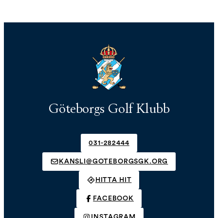
Göteborgs Golf Klubb
031-282444
KANSLI@GOTEBORGSGK.ORG
HITTA HIT
FACEBOOK
INSTAGRAM