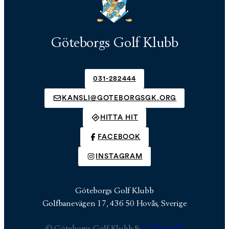
Göteborgs Golf Klubb
031-282444
KANSLI@GOTEBORGSGK.ORG
HITTA HIT
FACEBOOK
INSTAGRAM
Göteborgs Golf Klubb
Golfbanevägen 17, 436 50 Hovås, Sverige
© Göteborgs Golf Klubb &
Golfpress™