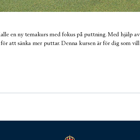
le en ny temakurs med fokus på puttning. Med hjälp av C
ör att sänka mer puttar. Denna kursen är för dig som vill t