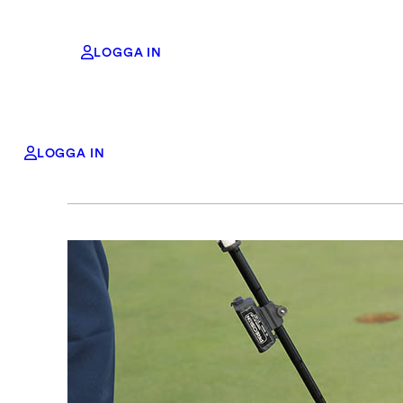
LOGGA IN
Hoppa
LOGGA IN
till
innehåll