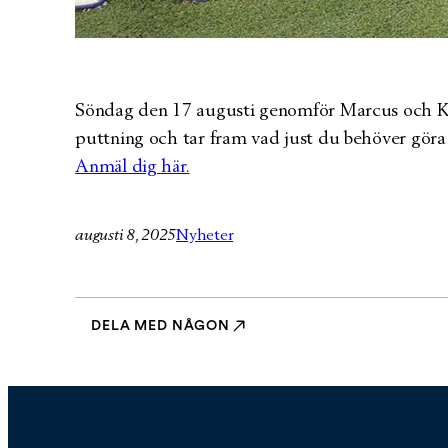
Söndag den 17 augusti genomför Marcus och Kal
puttning och tar fram vad just du behöver göra f
Anmäl dig här.
augusti 8, 2025
Nyheter
DELA MED NÅGON