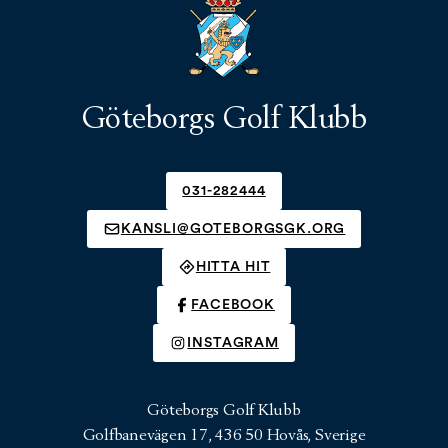
Göteborgs Golf Klubb
031-282444
KANSLI@GOTEBORGSGK.ORG
HITTA HIT
FACEBOOK
INSTAGRAM
Göteborgs Golf Klubb
Golfbanevägen 17, 436 50 Hovås, Sverige