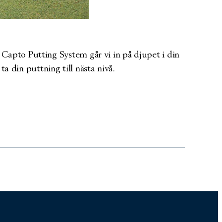
apto Putting System går vi in på djupet i din
a din puttning till nästa nivå.