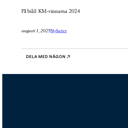
På bild: KM-vinnarna 2024
augusti 1, 2025
Nyheter
DELA MED NÅGON