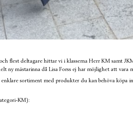
ch flest deltagare hittar vi i klasserna Herr KM samt JKM
elt ny mästarinna då Lisa Forss ej har möjlighet att vara 
 enklare sortiment med produkter du kan behöva köpa inna
 kategori-KM):