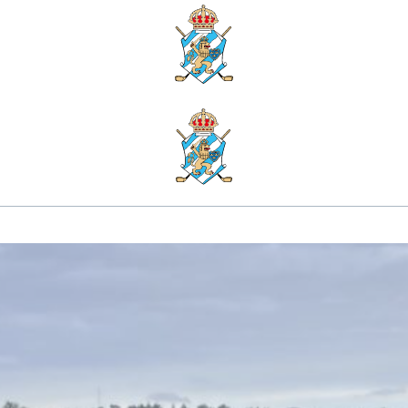
Dags för KM-helg!