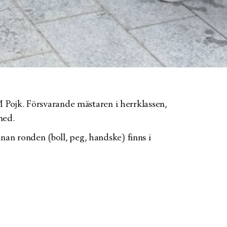
 Pojk. Försvarande mästaren i herrklassen,
med.
n ronden (boll, peg, handske) finns i