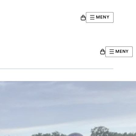
MENY
MENY