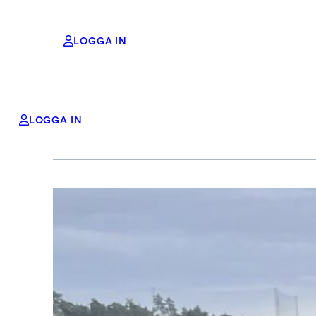
LOGGA IN
Hoppa
LOGGA IN
till
innehåll