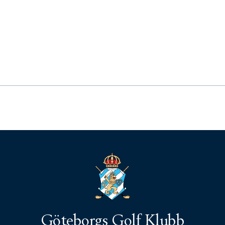
Göteborgs Golf Klubb