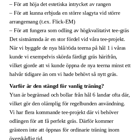
– För att höja det estetiska intrycket av rangen
– För att kunna erbjuda en större slagyta vid större
arrangemang (t.ex. Flick-EM)
– För att fungera som odling av högkvalitativt tee-gräs
Det sistnämnda är en stor fördel vid våra tee-projekt.
När vi byggde de nya blå/röda teerna på hål 1 i våras
kunde vi exempelvis skörda färdigt gräs härifrån,
vilket gjorde att vi kunde öppna de nya teerna minst ett
halvår tidigare än om vi hade behövt så nytt gräs.
Varför är den stängd för vanlig träning?
Ytan är begränsad och bollar från hål 6 landar ofta där,
vilket gör den olämplig för regelbunden användning.
Vi har flera kommande tee-projekt där vi behöver
odlingen för att få perfekt gräs. Därför kommer
grästeen inte att öppnas för ordinarie träning inom
överskådlig tid.