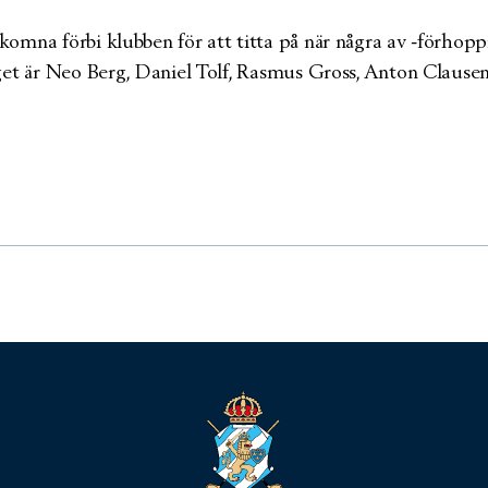
omna förbi klubben för att titta på när några av -förhopp
et är Neo Berg, Daniel Tolf, Rasmus Gross, Anton Clausen, 