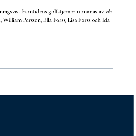
ningsvis- framtidens golfstjärnor utmanas av vår
William Persson, Ella Forss, Lisa Forss och Ida