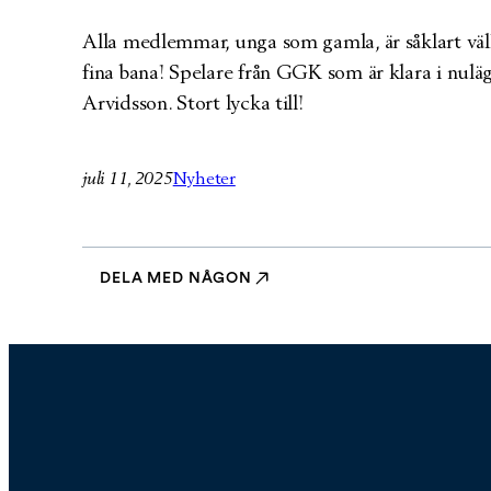
Alla medlemmar, unga som gamla, är såklart välk
fina bana! Spelare från GGK som är klara i nuläg
Arvidsson. Stort lycka till!
juli 11, 2025
Nyheter
DELA MED NÅGON