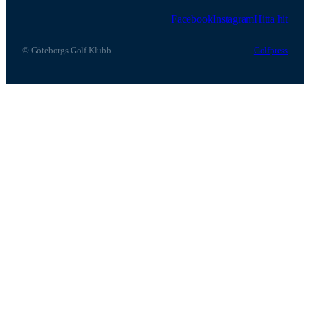
Facebook
Instagram
Hitta hit
© Göteborgs Golf Klubb
Golfpress