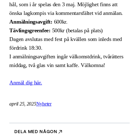
hål, som i år spelas den 3 maj. Möjlighet finns att
önska lagkompis via kommentarsfältet vid anmälan.
Anmälningsavgift:
600kr.
Tävlingsgreenfee:
500kr (betalas på plats)
Dagen avslutas med fest på kvällen som inleds med
fördrink 18:30.
I anmälningsavgiften ingår välkomstdrink, tvårätters
middag, två glas vin samt kaffe. Välkomna!
Anmäl dig här.
april 25, 2025
Nyheter
DELA MED NÅGON