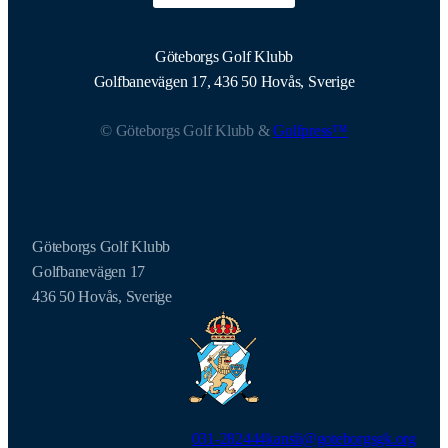
Göteborgs Golf Klubb
Golfbanevägen 17, 436 50 Hovås, Sverige
© Göteborgs Golf Klubb &
Golfpress™
Göteborgs Golf Klubb
Golfbanevägen 17
436 50 Hovås, Sverige
031-282444
kansli@goteborgsgk.org