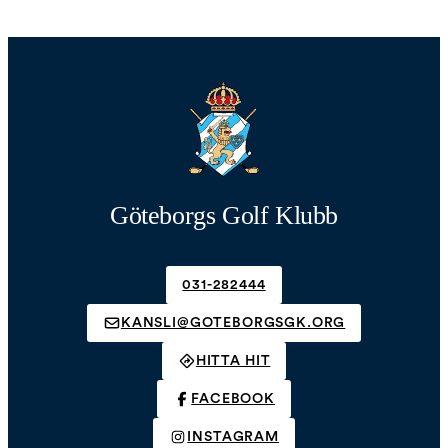
Göteborgs Golf Klubb
031-282444
KANSLI@GOTEBORGSGK.ORG
HITTA HIT
FACEBOOK
INSTAGRAM