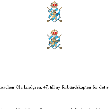
Lindgren ny förbundskapten i
oachen Ola Lindgren, 47, till ny förbundskapten för det s