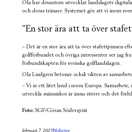
Ola har dessutom utvecklat landslagets digitala 
och deras tränare. Systemet gör att vi inom svens
”En stor ära att ta över stafe
– Det är en stor ära att ta över stafettpinnen 
golfförbundet och övriga intressenter ser jag fr
förbundskapten för svenska golflandslagen.
Ola Lindgren betonar också vikten av samarbete
– Vi är ett litet land i norra Europa. Samarbete, 
utveckla människor är ännu större och det förhål
Foto:
SGF/Göran Söderqvist
februari 7, 2025
Nyheter