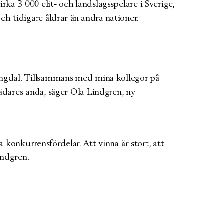
rka 3 000 elit- och landslagsspelare i Sverige,
ch tidigare åldrar än andra nationer.
 Vangdal. Tillsammans med mina kollegor på
rädares anda, säger Ola Lindgren, ny
a konkurrensfördelar. Att vinna är stort, att
indgren.