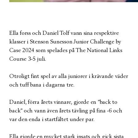
Ella forss och Daniel Tolf vann sina respektive
klasser i Stenson Sunesson Junior Challenge by
Case 2024 som spelades på The National Links
Course 3-5 juli.
Otroligt fint spel av alla juniorer i krävande väder
och tuff bana i dagarna tre.
Daniel, förra årets vinnare, gjorde en ”back to
back” och vann även årets tävling på fina -6 och
var den enda i startfältet under par.
Ella gjorde en mycket stark insats och gick sista