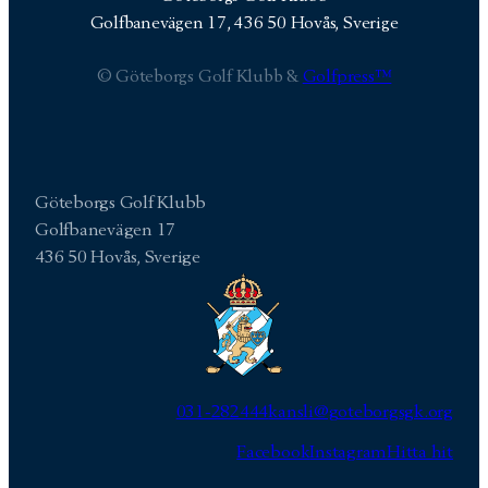
Golfbanevägen 17, 436 50 Hovås, Sverige
© Göteborgs Golf Klubb &
Golfpress™
Göteborgs Golf Klubb
Golfbanevägen 17
436 50 Hovås, Sverige
031-282444
kansli@goteborgsgk.org
Facebook
Instagram
Hitta hit