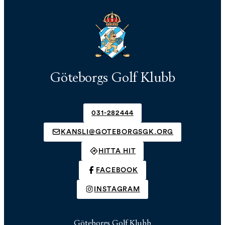
Göteborgs Golf Klubb
031-282444
KANSLI@GOTEBORGSGK.ORG
HITTA HIT
FACEBOOK
INSTAGRAM
Göteborgs Golf Klubb