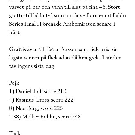
varvet på par och vann till slut på fina +6. Stort
grattis till båda två som nu får se fram emot Faldo
Series Final i Förenade Arabemiraten senare i
höst.
Grattis även till Ester Persson som fick pris för
lägsta scoren på flicksidan då hon gick -1 under
tävlingens sista dag.
Pojk
1) Daniel Tolf, score 210
4) Rasmus Gross, score 222
8) Neo Berg, score 225
T38) Melker Bohlin, score 248
Flick