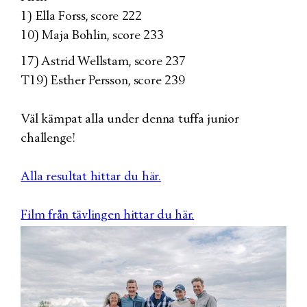
1) Ella Forss, score 222
10) Maja Bohlin, score 233
17) Astrid Wellstam, score 237
T19) Esther Persson, score 239
Väl kämpat alla under denna tuffa junior
challenge!
Alla resultat hittar du här.
Film från tävlingen hittar du här.