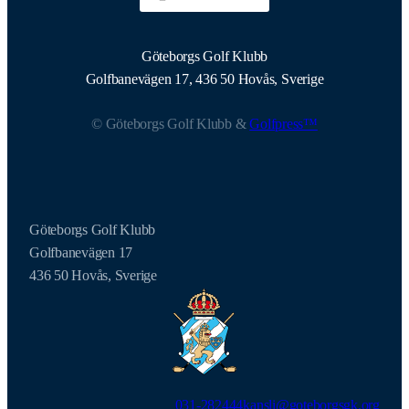
Göteborgs Golf Klubb
Golfbanevägen 17, 436 50 Hovås, Sverige
© Göteborgs Golf Klubb &
Golfpress™
Göteborgs Golf Klubb
Golfbanevägen 17
436 50 Hovås, Sverige
031-282444
kansli@goteborgsgk.org