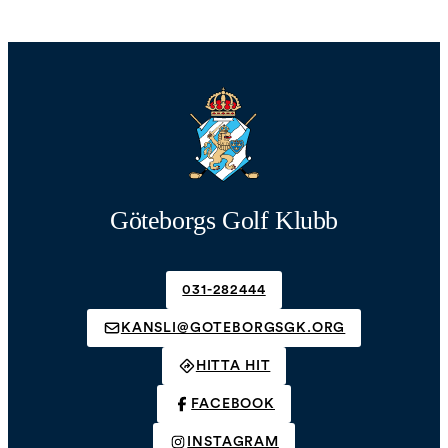
Göteborgs Golf Klubb
031-282444
KANSLI@GOTEBORGSGK.ORG
HITTA HIT
FACEBOOK
INSTAGRAM