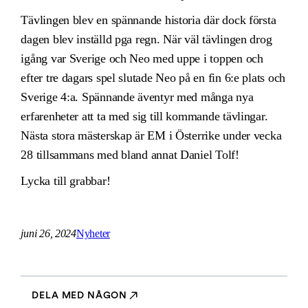
Tävlingen blev en spännande historia där dock första
dagen blev inställd pga regn. När väl tävlingen drog
igång var Sverige och Neo med uppe i toppen och
efter tre dagars spel slutade Neo på en fin 6:e plats och
Sverige 4:a. Spännande äventyr med många nya
erfarenheter att ta med sig till kommande tävlingar.
Nästa stora mästerskap är EM i Österrike under vecka
28 tillsammans med bland annat Daniel Tolf!
Lycka till grabbar!
juni 26, 2024
Nyheter
DELA MED NÅGON