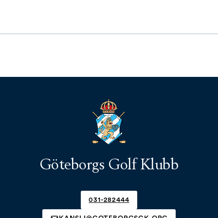
Göteborgs Golf Klubb
031-282444