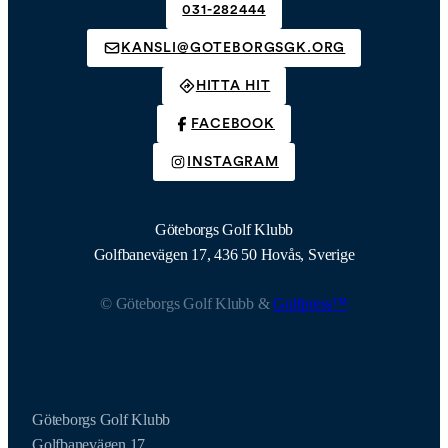
031-282444
KANSLI@GOTEBORGSGK.ORG
HITTA HIT
FACEBOOK
INSTAGRAM
Göteborgs Golf Klubb
Golfbanevägen 17, 436 50 Hovås, Sverige
© Göteborgs Golf Klubb &
Golfpress™
Göteborgs Golf Klubb
Golfbanevägen 17